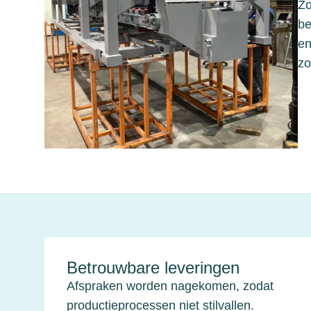
Zo
be
en
zo
Betrouwbare leveringen
Afspraken worden nagekomen, zodat
productieprocessen niet stilvallen.