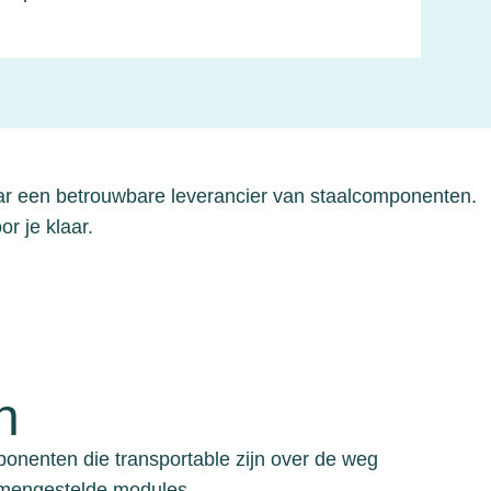
aar een betrouwbare leverancier van staalcomponenten.
r je klaar.
n
onenten die transportable zijn over de weg
amengestelde modules