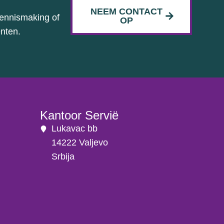
NEEM CONTACT
kennismaking of
OP
nten.
Kantoor Servië
Lukavac bb
14222 Valjevo
Srbija