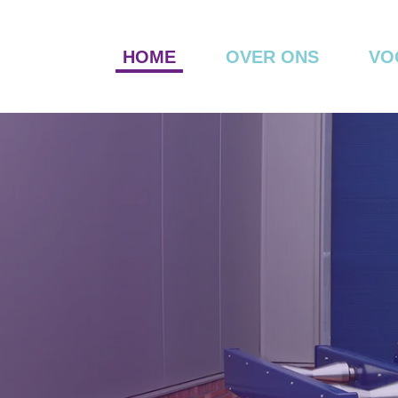
HOME
OVER ONS
VO