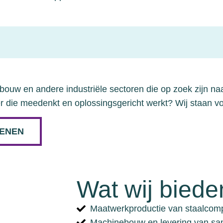
ebouw en andere industriële sectoren die op zoek zijn n
 die meedenkt en oplossingsgericht werkt? Wij staan voo
KENEN
Wat wij biede
Maatwerkproductie van staalcomp
Machinebouw en levering van s