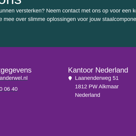
 kunnen versterken? Neem contact met ons op voor een 
 je mee over slimme oplossingen voor jouw staalcompone
tgegevens
Kantoor Nederland
anderwel.nl
Laanenderweg 51
1812 PW Alkmaar
0 06 40
Nederland