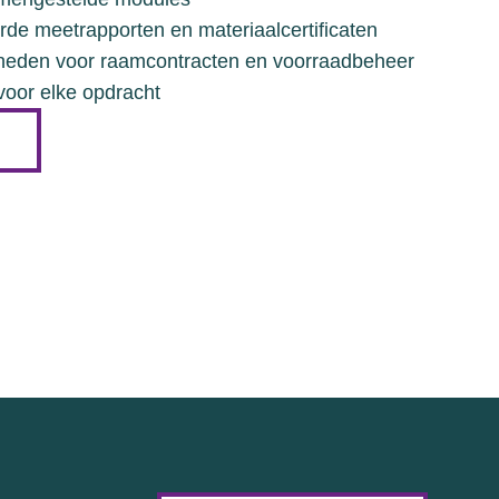
erde meetrapporten en materiaalcertificaten
kheden voor raamcontracten en voorraadbeheer
voor elke opdracht
N