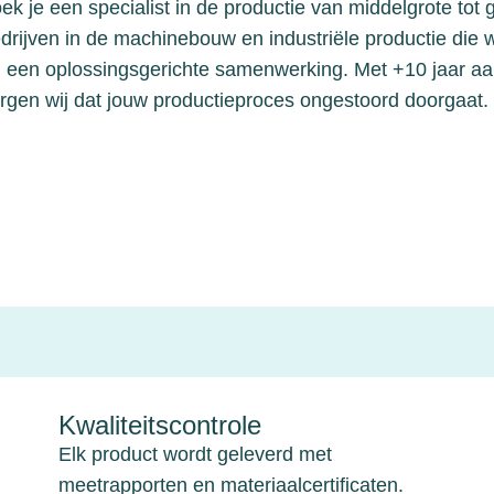
ek je een specialist in de productie van middelgrote tot
drijven in de machinebouw en industriële productie die 
 een oplossingsgerichte samenwerking. Met +10 jaar aan
rgen wij dat jouw productieproces ongestoord doorgaat.
Kwaliteitscontrole
Elk product wordt geleverd met
meetrapporten en materiaalcertificaten.