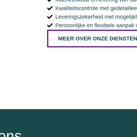
Kwaliteitscontrole met gedetaille
Leveringszekerheid met mogelij
Persoonlijke en flexibele aanpak 
MEER OVER ONZE DIENSTE
ons