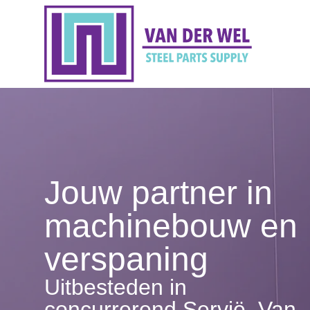
Jouw partner in
machinebouw en
verspaning
Uitbesteden in
concurrerend Servië, Van